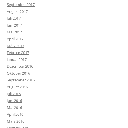
September 2017
August 2017
Juli 2017
Juni 2017
Mai 2017
April 2017
März 2017
Februar 2017
Januar 2017
Dezember 2016
Oktober 2016
September 2016
August 2016
Juli 2016
Juni 2016
Mai 2016
April 2016
März 2016