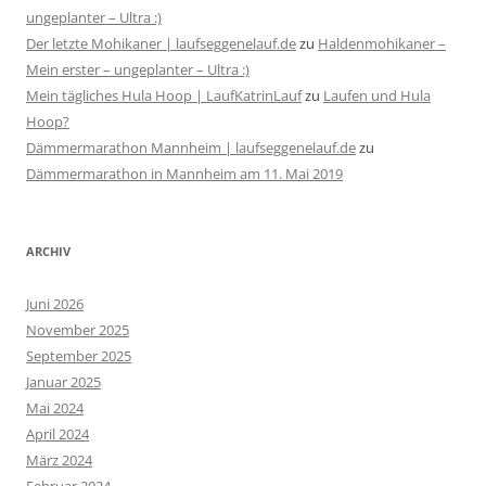
ungeplanter – Ultra :)
Der letzte Mohikaner | laufseggenelauf.de
zu
Haldenmohikaner –
Mein erster – ungeplanter – Ultra :)
Mein tägliches Hula Hoop | LaufKatrinLauf
zu
Laufen und Hula
Hoop?
Dämmermarathon Mannheim | laufseggenelauf.de
zu
Dämmermarathon in Mannheim am 11. Mai 2019
ARCHIV
Juni 2026
November 2025
September 2025
Januar 2025
Mai 2024
April 2024
März 2024