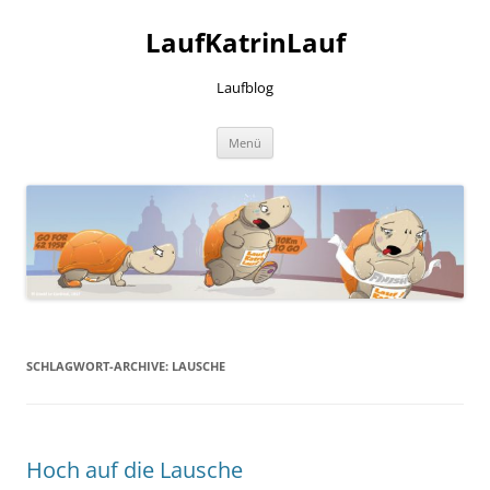
LaufKatrinLauf
Laufblog
Zum
Menü
Inhalt
springen
SCHLAGWORT-ARCHIVE:
LAUSCHE
Hoch auf die Lausche