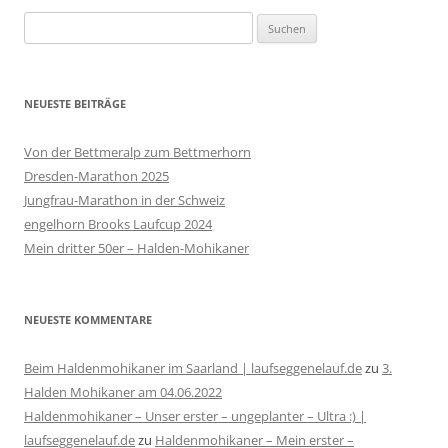
Suchen
nach:
NEUESTE BEITRÄGE
Von der Bettmeralp zum Bettmerhorn
Dresden-Marathon 2025
Jungfrau-Marathon in der Schweiz
engelhorn Brooks Laufcup 2024
Mein dritter 50er – Halden-Mohikaner
NEUESTE KOMMENTARE
Beim Haldenmohikaner im Saarland | laufseggenelauf.de
zu
3.
Halden Mohikaner am 04.06.2022
Haldenmohikaner – Unser erster – ungeplanter – Ultra :) |
laufseggenelauf.de
zu
Haldenmohikaner – Mein erster –