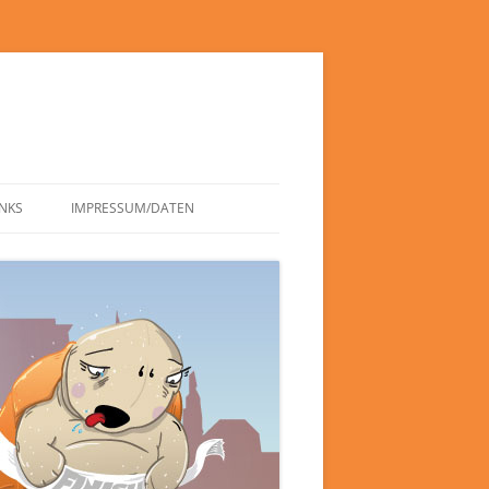
INKS
IMPRESSUM/DATEN
DATENSCHUTZERKLÄRUNG
HAFTUNGSAUSSCHLUSS