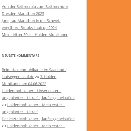
Von der Bettmeralp zum Bettmerhorn
Dresden-Marathon 2025
Jungfrau-Marathon in der Schweiz
engelhorn Brooks Laufcup 2024
Mein dritter 50er – Halden-Mohikaner
NEUESTE KOMMENTARE
Beim Haldenmohikaner im Saarland |
laufseggenelauf.de
zu
3. Halden
Mohikaner am 04.06.2022
Haldenmohikaner – Unser erster –
ungeplanter – Ultra :) | laufseggenelauf.de
zu
Haldenmohikaner – Mein erster –
ungeplanter – Ultra :)
Der letzte Mohikaner | laufseggenelauf.de
zu
Haldenmohikaner – Mein erster –