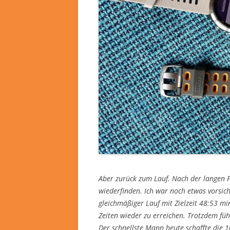
Aber zurück zum Lauf. Nach der langen 
wiederfinden. Ich war noch etwas vorsich
gleichmäßiger Lauf mit Zielzeit 48:53 mi
Zeiten wieder zu erreichen. Trotzdem fühl
Der schnellste Mann heute schaffte die 1