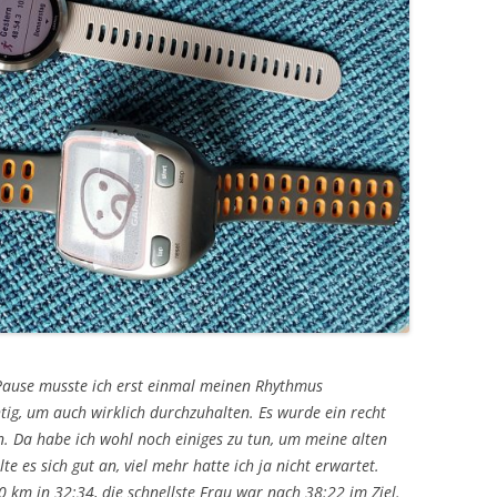
Pause musste ich erst einmal meinen Rhythmus
tig, um auch wirklich durchzuhalten. Es wurde ein recht
n. Da habe ich wohl noch einiges zu tun, um meine alten
te es sich gut an, viel mehr hatte ich ja nicht erwartet.
0 km in 32:34, die schnellste Frau war nach 38:22 im Ziel.