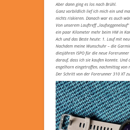
Aber dann ging es los nach Brühl.
Ganz vorbildlich lief ich mich ein und 
nichts riskieren. Danach war es auch wä
Von unserem Lauftreff „laufseggenelauf“ 
ein paar Kilometer mehr beim HM in Ka
Ach und das Beste heute: 1. Lauf mit neu
Nachdem meine Wunschuhr – die Garmin Fe
diesjähren ISPO für die neue Forerunner
darauf, dass ich sie kaufen konnte. Und 
engelhorn eingetroffen, nachmittag von 
Der Schritt von der Forerunner 310 XT zu