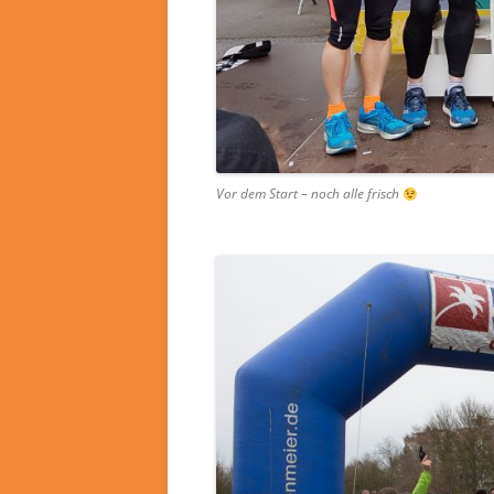
Vor dem Start – noch alle frisch