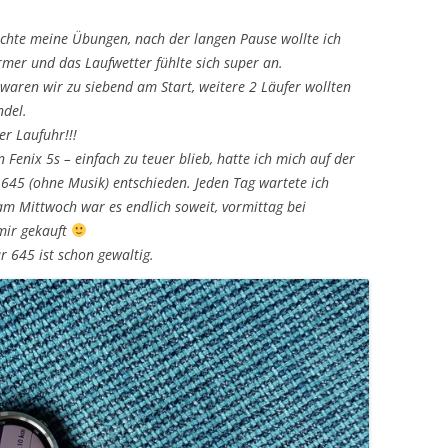
machte meine Übungen, nach der langen Pause wollte ich
rmer und das Laufwetter fühlte sich super an.
waren wir zu siebend am Start, weitere 2 Läufer wollten
ndel.
er Laufuhr!!!
nix 5s – einfach zu teuer blieb, hatte ich mich auf der
 645 (ohne Musik) entschieden. Jeden Tag wartete ich
am Mittwoch war es endlich soweit, vormittag bei
mir gekauft
r 645 ist schon gewaltig.