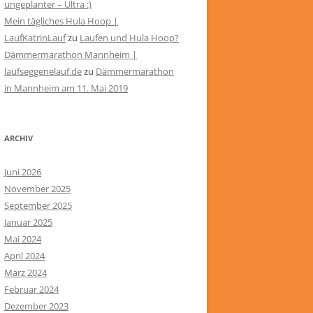
ungeplanter – Ultra :)
Mein tägliches Hula Hoop |
LaufKatrinLauf
zu
Laufen und Hula Hoop?
Dämmermarathon Mannheim |
laufseggenelauf.de
zu
Dämmermarathon
in Mannheim am 11. Mai 2019
ARCHIV
Juni 2026
November 2025
September 2025
Januar 2025
Mai 2024
April 2024
März 2024
Februar 2024
Dezember 2023