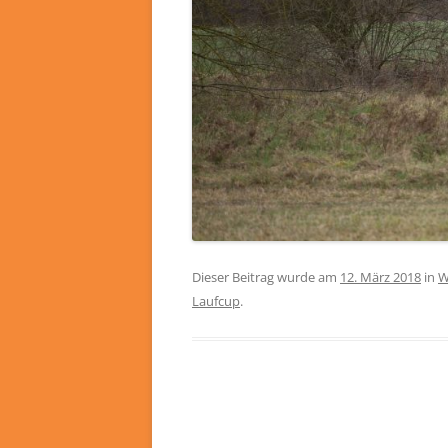
Dieser Beitrag wurde am
12. März 2018
in
W
Laufcup
.