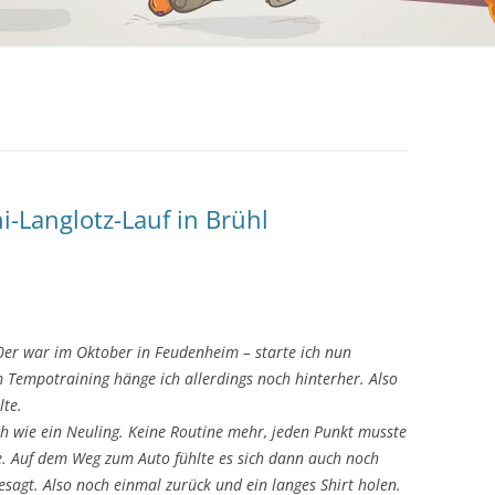
i-Langlotz-Lauf in Brühl
0er war im Oktober in Feudenheim – starte ich nun
 Tempotraining hänge ich allerdings noch hinterher. Also
lte.
h wie ein Neuling. Keine Routine mehr, jeden Punkt musste
se. Auf dem Weg zum Auto fühlte es sich dann auch noch
esagt. Also noch einmal zurück und ein langes Shirt holen.