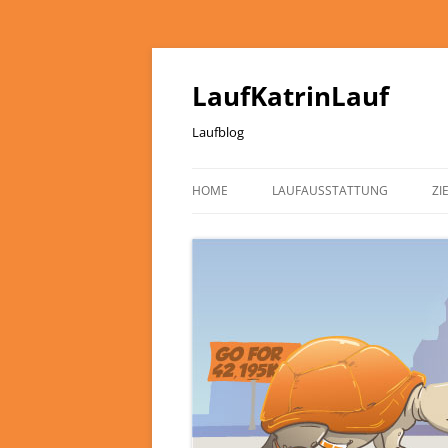
LaufKatrinLauf
Laufblog
HOME
LAUFAUSSTATTUNG
ZI
ÜBER MICH