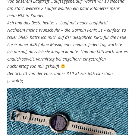
Von unserem Lauftreff „laufseggenelauf“ waren wir zu siebend
am Start, weitere 2 Läufer wollten ein paar Kilometer mehr
beim HM in Kandel.
Ach und das Beste heute: 1. Lauf mit neuer Laufuhr!!!
Nachdem meine Wunschuhr – die Garmin Fenix 5s – einfach zu
teuer blieb, hatte ich mich auf der diesjähren ISPO für die neue
Forerunner 645 (ohne Musik) entschieden. Jeden Tag wartete
ich darauf, dass ich sie kaufen konnte. Und am Mittwoch war es
endlich soweit, vormittag bei engelhorn eingetroffen,
nachmittag von mir gekauft
Der Schritt von der Forerunner 310 XT zur 645 ist schon
gewaltig.