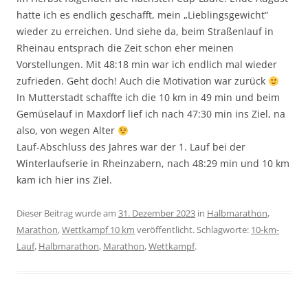
hatte ich es endlich geschafft, mein „Lieblingsgewicht“
wieder zu erreichen. Und siehe da, beim Straßenlauf in
Rheinau entsprach die Zeit schon eher meinen
Vorstellungen. Mit 48:18 min war ich endlich mal wieder
zufrieden. Geht doch! Auch die Motivation war zurück
In Mutterstadt schaffte ich die 10 km in 49 min und beim
Gemüselauf in Maxdorf lief ich nach 47:30 min ins Ziel, na
also, von wegen Alter
Lauf-Abschluss des Jahres war der 1. Lauf bei der
Winterlaufserie in Rheinzabern, nach 48:29 min und 10 km
kam ich hier ins Ziel.
Dieser Beitrag wurde am
31. Dezember 2023
in
Halbmarathon
,
Marathon
,
Wettkampf 10 km
veröffentlicht. Schlagworte:
10-km-
Lauf
,
Halbmarathon
,
Marathon
,
Wettkampf
.