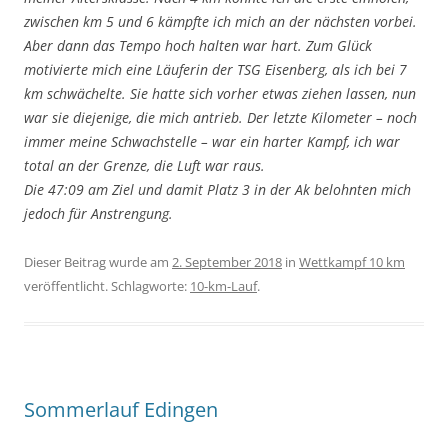
zwischen km 5 und 6 kämpfte ich mich an der nächsten vorbei.
Aber dann das Tempo hoch halten war hart. Zum Glück
motivierte mich eine Läuferin der TSG Eisenberg, als ich bei 7
km schwächelte. Sie hatte sich vorher etwas ziehen lassen, nun
war sie diejenige, die mich antrieb. Der letzte Kilometer – noch
immer meine Schwachstelle – war ein harter Kampf, ich war
total an der Grenze, die Luft war raus.
Die 47:09 am Ziel und damit Platz 3 in der Ak belohnten mich
jedoch für Anstrengung.
Dieser Beitrag wurde am
2. September 2018
in
Wettkampf 10 km
veröffentlicht. Schlagworte:
10-km-Lauf
.
Sommerlauf Edingen