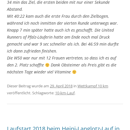
34 min das Ziel, die ersten beiden mit nur einer Sekunde
Abstand.
Mit 40:22 kam auch die erste Frau durch den Zielbogen,
während ich noch inmitten der vierten Runde unterwegs war.
Knapp 7 min später hatte auch ich es geschafft. Die United
Runners of Pfalz-Läuferin hatte am Ende noch mal Druck
gemacht und war 9 sec schneller als ich. Bei 46:59 min durfte
ich dann zufrieden finishen.
Die W50 war nur mit 12 Frauen vertreten, so dass ich es auf
den 2. Platz schaffte
Dank Obsteimer als Preis gibt es die
nächsten Tage wieder viel Vitamine
Dieser Beitrag wurde am
29. April 2018
in
Wettkampf 10 km
veröffentlicht. Schlagworte:
10-km-Lauf
.
Laufstart 2018 beim Heini-Langlotz-Lauf in