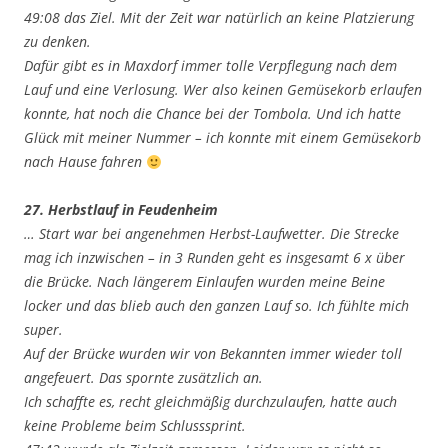
49:08 das Ziel. Mit der Zeit war natürlich an keine Platzierung
zu denken.
Dafür gibt es in Maxdorf immer tolle Verpflegung nach dem
Lauf und eine Verlosung. Wer also keinen Gemüsekorb erlaufen
konnte, hat noch die Chance bei der Tombola. Und ich hatte
Glück mit meiner Nummer – ich konnte mit einem Gemüsekorb
nach Hause fahren
27. Herbstlauf in Feudenheim
… Start war bei angenehmen Herbst-Laufwetter. Die Strecke
mag ich inzwischen – in 3 Runden geht es insgesamt 6 x über
die Brücke. Nach längerem Einlaufen wurden meine Beine
locker und das blieb auch den ganzen Lauf so. Ich fühlte mich
super.
Auf der Brücke wurden wir von Bekannten immer wieder toll
angefeuert. Das spornte zusätzlich an.
Ich schaffte es, recht gleichmäßig durchzulaufen, hatte auch
keine Probleme beim Schlusssprint.