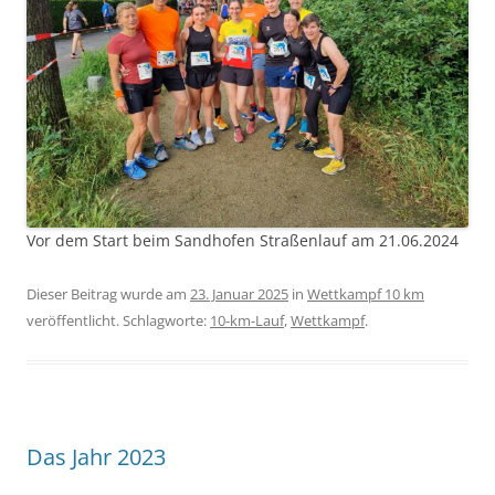
Vor dem Start beim Sandhofen Straßenlauf am 21.06.2024
Dieser Beitrag wurde am
23. Januar 2025
in
Wettkampf 10 km
veröffentlicht. Schlagworte:
10-km-Lauf
,
Wettkampf
.
Das Jahr 2023