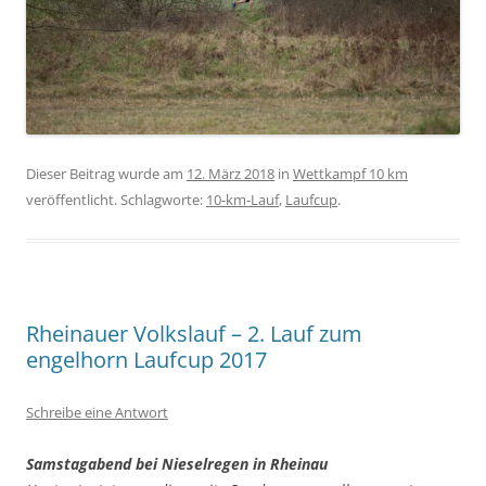
Dieser Beitrag wurde am
12. März 2018
in
Wettkampf 10 km
veröffentlicht. Schlagworte:
10-km-Lauf
,
Laufcup
.
Rheinauer Volkslauf – 2. Lauf zum
engelhorn Laufcup 2017
Schreibe eine Antwort
Samstagabend bei Nieselregen in Rheinau