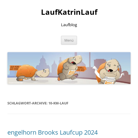
LaufKatrinLauf
Laufblog
Zum
Menü
Inhalt
springen
SCHLAGWORT-ARCHIVE:
10-KM-LAUF
engelhorn Brooks Laufcup 2024