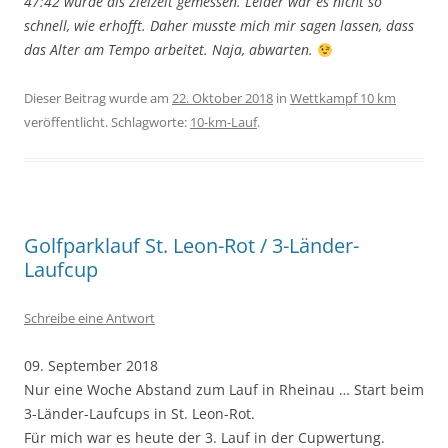
47:42 wurde als Zielzeit gemessen. Leider war es nicht so
schnell, wie erhofft. Daher musste mich mir sagen lassen, dass
das Alter am Tempo arbeitet. Naja, abwarten.
Dieser Beitrag wurde am
22. Oktober 2018
in
Wettkampf 10 km
veröffentlicht. Schlagworte:
10-km-Lauf
.
Golfparklauf St. Leon-Rot / 3-Länder-
Laufcup
Schreibe eine Antwort
09. September 2018
Nur eine Woche Abstand zum Lauf in Rheinau … Start beim
3-Länder-Laufcups in St. Leon-Rot.
Für mich war es heute der 3. Lauf in der Cupwertung.