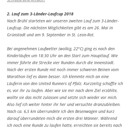
Schreibe eine Antwort
2. Lauf zum 3-Länder-Laufcup 2018
Nach Brühl starteten wir unseren zweiten Lauf zum 3-Länder-
Laufcup. Die nächsten Möglichkeiten gibt es am 26. Mai in
Grünstadt und am 9. September in St. Leon-Rot.
Bei angenehmen Laufwetter (wolkig, 22°C) ging es nach den
Kinderläufen um 18:30 Uhr an den Start zum Hauptlauf. Wie
immer führte die Strecke vier Runden durch die Innenstadt.
Nach der ersten Runde mit noch immer schweren Beinen vom
Marathon lief es dann besser. Ich klemmte mich an eine
Läuferin von den United Runners of Pfalz. Kurzzeitig schaffte ich
es, vor ihr zu laufen. Aber wie sie mir nach dem Ziel erzählte,
wollte sie das nicht zulassen und setzte sich wieder vor mich.
Also lief ich weiter hinter ihr her und versuchte dranzubleiben.
Nach ca. 6,5 km überrundete ich den Besenwagen und kurz
darauf überrundeten mich die ersten drei Männer. Während
ich noch eine Runde zu laufen hatte, erreichten sie bereits nach