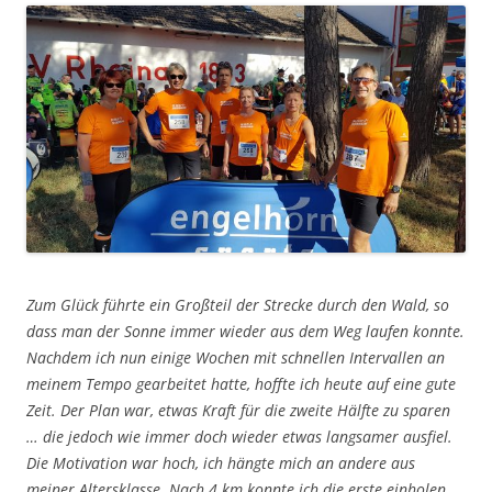
Zum Glück führte ein Großteil der Strecke durch den Wald, so
dass man der Sonne immer wieder aus dem Weg laufen konnte.
Nachdem ich nun einige Wochen mit schnellen Intervallen an
meinem Tempo gearbeitet hatte, hoffte ich heute auf eine gute
Zeit. Der Plan war, etwas Kraft für die zweite Hälfte zu sparen
… die jedoch wie immer doch wieder etwas langsamer ausfiel.
Die Motivation war hoch, ich hängte mich an andere aus
meiner Altersklasse. Nach 4 km konnte ich die erste einholen,