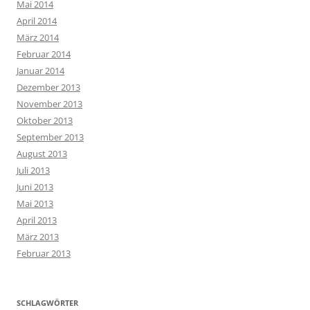
Mai 2014
April 2014
März 2014
Februar 2014
Januar 2014
Dezember 2013
November 2013
Oktober 2013
September 2013
August 2013
Juli 2013
Juni 2013
Mai 2013
April 2013
März 2013
Februar 2013
SCHLAGWÖRTER