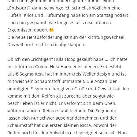
Nach dem gemütlichen hullern gibt es immer einen
„Endspurt“, dann schwinge ich schnellstmöglich meine
Hüften. Kilos und Hüftumfang habe ich am Starttag notiert
… ich bin gespannt, wie lange es bis zu sichtbaren
Ergebnissen dauert
Die neue Herausforderung ist nun der Richtungswechsel.
Das will noch nicht so richtig klappen.
Ob ich den „richtigen“ Hula Hoop gekauft habe … ich hatte
mich für den Gotem Hula Hoop entschieden. Er besteht
aus 8 Segmenten, hat im Innenkreis Wellendesign und ist
mit weichem Schaumstoff ummantelt. Die Anzahl der
benötigten Segmente hängt von Größe und Gewicht ab. Ich
komme mit dem Reifen gut zurecht, aber so gut wie
beschrieben ist er nicht. Er verformt sich beim Üben,
während andere Reifen stabil bleiben. Die Segmente
lassen sich nur schwer auseinandernehmen und der
Schaumstoff hat die ersten kleinen Risse, obwohl der
Reifen auch für den Außenbereich geeignet sein soll. Nun