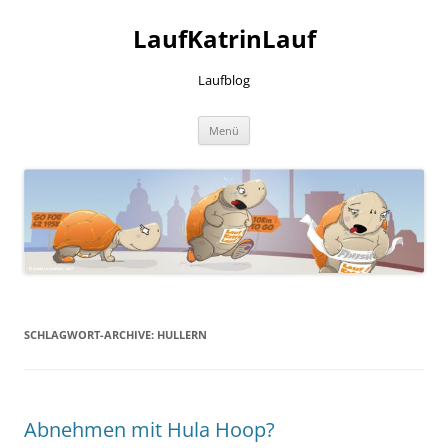
LaufKatrinLauf
Laufblog
Zum
Menü
Inhalt
springen
SCHLAGWORT-ARCHIVE:
HULLERN
Abnehmen mit Hula Hoop?