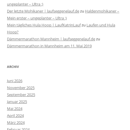
ungeplanter – Ultra :)
Der letzte Mohikaner | laufseggenelauf.de
zu
Haldenmohikaner –
Mein erster – ungeplanter – Ultra :)
Mein tägliches Hula Hoop | LaufKatrinLauf
zu
Laufen und Hula
Hoop?
Dämmermarathon Mannheim | laufseggenelauf.de
zu
Dämmermarathon in Mannheim am 11. Mai 2019
ARCHIV
Juni 2026
November 2025
September 2025
Januar 2025
Mai 2024
April 2024
März 2024
Februar 2024