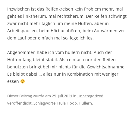
Inzwischen ist das Reifenkreisen kein Problem mehr, mal
geht es linksherum, mal rechtsherum. Der Reifen schwingt
zwar nicht mehr täglich um meine Hüften, aber in
Arbeitspausen, beim Hörbuchhören, beim Aufwärmen vor
dem Lauf oder einfach mal so, lege ich los.
Abgenommen habe ich vom hullern nicht. Auch der
Hüftumfang bleibt stabil. Also einfach nur den Reifen
benutzten bringt bei mir nichts für die Gewichtsabnahme.
Es bleibt dabei … alles nur in Kombination mit weniger
essen
Dieser Beitrag wurde am
25. Juli 2021
in
Uncategorized
veröffentlicht. Schlagworte:
Hula Hoop
,
Hullern
.