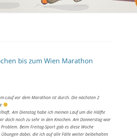
Wochen bis zum Wien Marathon
km-Lauf vor dem Marathon ist durch. Die nächsten 2
fe
lhaft. Am Dienstag habe ich meinen Lauf um die Hälfte
e mir doch noch zu sehr in den Knochen. Am Donnerstag war
n Problem. Beim Freitag-Sport gab es diese Woche
 Übungen dabei, die ich auf alle Fälle weiter beibehalten