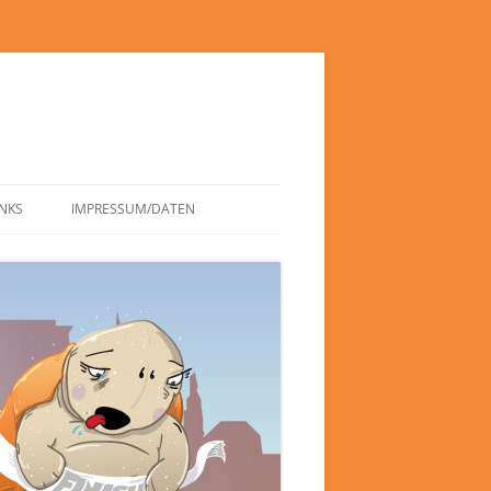
INKS
IMPRESSUM/DATEN
DATENSCHUTZERKLÄRUNG
HAFTUNGSAUSSCHLUSS