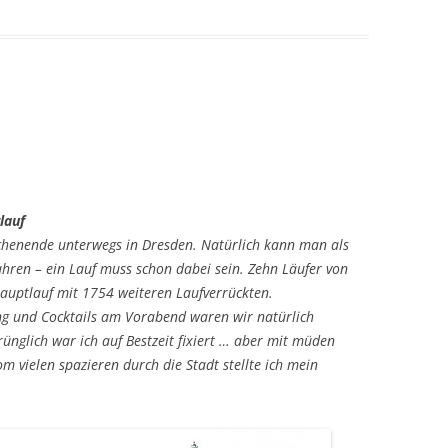
lauf
ochenende unterwegs in Dresden. Natürlich kann man als
fahren – ein Lauf muss schon dabei sein. Zehn Läufer von
auptlauf mit 1754 weiteren Laufverrückten.
ng und Cocktails am Vorabend waren wir natürlich
rünglich war ich auf Bestzeit fixiert … aber mit müden
vielen spazieren durch die Stadt stellte ich mein