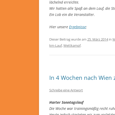
lächelnd erreichte.
Wir hatten alle Spaß an dem Lauf, die St
Ein Lob ein die Veranstalter.
Hier unsere
Ergebnisse
:
Dieser Beitrag wurde am
25. März 2014
in
W
km-Lauf
,
Wettkampf
.
In 4 Wochen nach Wien
Schreibe eine Antwort
Harter Sonntagslauf
Die Woche war trainingsmäßig recht ru
Heute jedoch starteten wir zum vorletzt