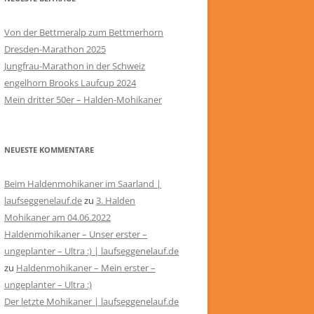
Von der Bettmeralp zum Bettmerhorn
Dresden-Marathon 2025
Jungfrau-Marathon in der Schweiz
engelhorn Brooks Laufcup 2024
Mein dritter 50er – Halden-Mohikaner
NEUESTE KOMMENTARE
Beim Haldenmohikaner im Saarland |
laufseggenelauf.de
zu
3. Halden
Mohikaner am 04.06.2022
Haldenmohikaner – Unser erster –
ungeplanter – Ultra :) | laufseggenelauf.de
zu
Haldenmohikaner – Mein erster –
ungeplanter – Ultra :)
Der letzte Mohikaner | laufseggenelauf.de