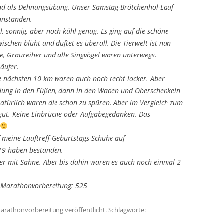
und als Dehnungsübung. Unser Samstag-Brötchenhol-Lauf
anstanden.
l, sonnig, aber noch kühl genug. Es ging auf die schöne
schen blüht und duftet es überall. Die Tierwelt ist nun
ne, Graureiher und alle Singvögel waren unterwegs.
äufer.
e nächsten 10 km waren auch noch recht locker. Aber
ung in den Füßen, dann in den Waden und Oberschenkeln
atürlich waren die schon zu spüren. Aber im Vergleich zum
 gut. Keine Einbrüche oder Aufgabegedanken. Das
 meine Lauftreff-Geburtstags-Schuhe auf
 19 haben bestanden.
er mit Sahne. Aber bis dahin waren es auch noch einmal 2
r Marathonvorbereitung: 525
arathonvorbereitung
veröffentlicht. Schlagworte: