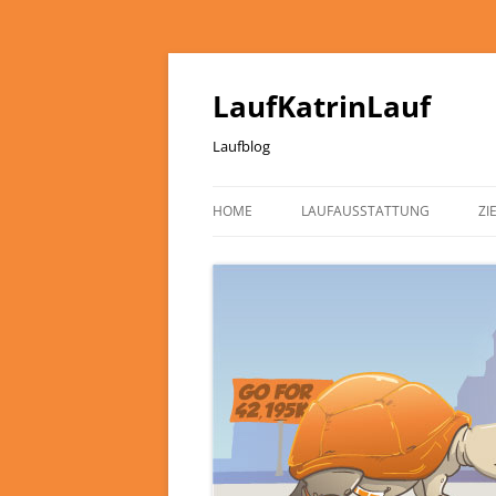
LaufKatrinLauf
Laufblog
HOME
LAUFAUSSTATTUNG
ZI
ÜBER MICH