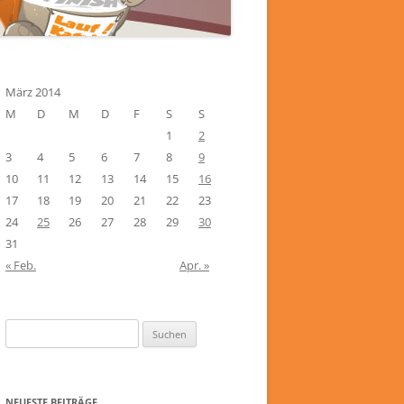
März 2014
M
D
M
D
F
S
S
1
2
3
4
5
6
7
8
9
10
11
12
13
14
15
16
17
18
19
20
21
22
23
24
25
26
27
28
29
30
31
« Feb.
Apr. »
Suchen
nach:
NEUESTE BEITRÄGE