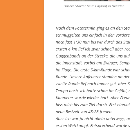
Unsere Starter beim Citylauf in Dresden
Nach dem Fototermin ging es an den Sta
schmuggelten uns einfach in den vordere
noch fast 1:30 min bis wir durch das Sta
ersten 4 km lief ich zwar schnell aber re
Guggenbands an der Strecke, die uns auf
die Innenstadt, vorbei am Zwinger, Semp
im Fluge. Die erste 5-km-Runde war schne
Runde. Unsere Anfeuerer standen an der 
zweite Runde lief noch immer gut, aber S
Tempo hoch. Ich hatte schon im Gefühl, d
Kilometer wurde wieder hart. Aber Freun
biss mich bis zum Ziel durch. Erst einma
neue Bestzeit von 45:28 freuen.
Aber ich war ja nicht allein unterwegs, au
ersten Wettkampf. Entsprechend wurde si