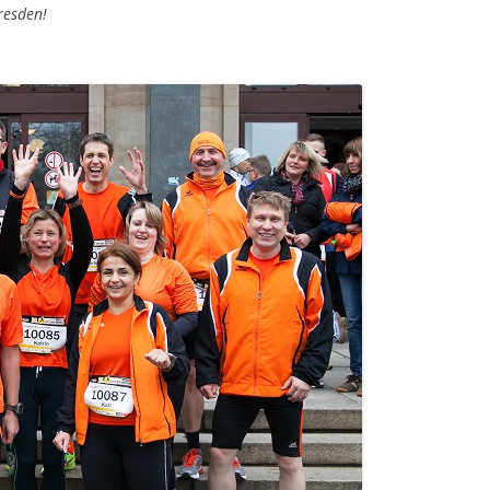
resden!