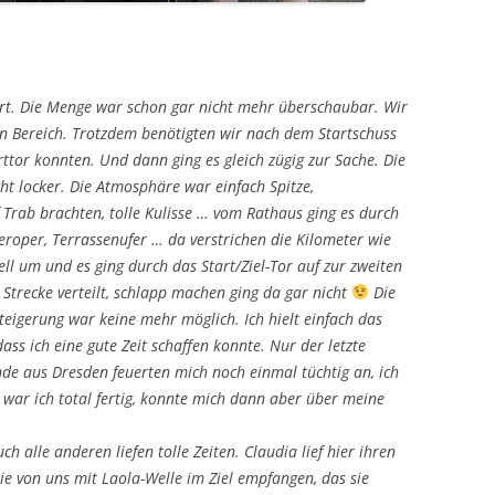
rt. Die Menge war schon gar nicht mehr überschaubar. Wir
n Bereich. Trotzdem benötigten wir nach dem Startschuss
rttor konnten. Und dann ging es gleich zügig zur Sache. Die
cht locker. Die Atmosphäre war einfach Spitze,
 Trab brachten, tolle Kulisse … vom Rathaus ging es durch
eroper, Terrassenufer … da verstrichen die Kilometer wie
ll um und es ging durch das Start/Ziel-Tor auf zur zweiten
Strecke verteilt, schlapp machen ging da gar nicht
Die
teigerung war keine mehr möglich. Ich hielt einfach das
ass ich eine gute Zeit schaffen konnte. Nur der letzte
de aus Dresden feuerten mich noch einmal tüchtig an, ich
l war ich total fertig, konnte mich dann aber über meine
ch alle anderen liefen tolle Zeiten. Claudia lief hier ihren
e von uns mit Laola-Welle im Ziel empfangen, das sie