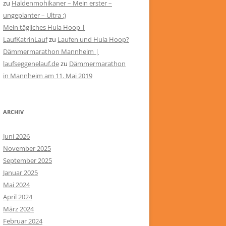
zu
Haldenmohikaner – Mein erster –
ungeplanter – Ultra :)
Mein tägliches Hula Hoop |
LaufKatrinLauf
zu
Laufen und Hula Hoop?
Dämmermarathon Mannheim |
laufseggenelauf.de
zu
Dämmermarathon
in Mannheim am 11. Mai 2019
ARCHIV
Juni 2026
November 2025
September 2025
Januar 2025
Mai 2024
April 2024
März 2024
Februar 2024