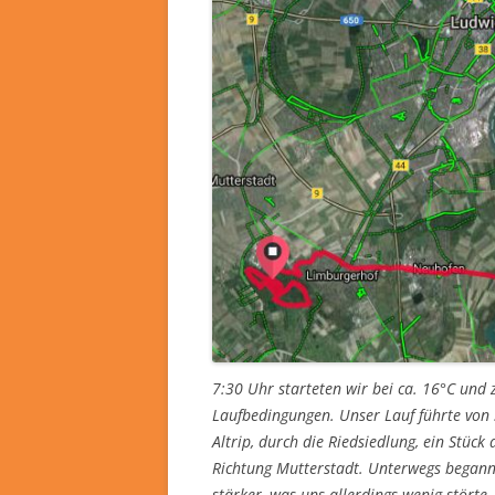
7:30 Uhr starteten wir bei ca. 16°C un
Laufbedingungen. Unser Lauf führte von 
Altrip, durch die Riedsiedlung, ein Stüc
Richtung Mutterstadt. Unterwegs began
stärker, was uns allerdings wenig störte.