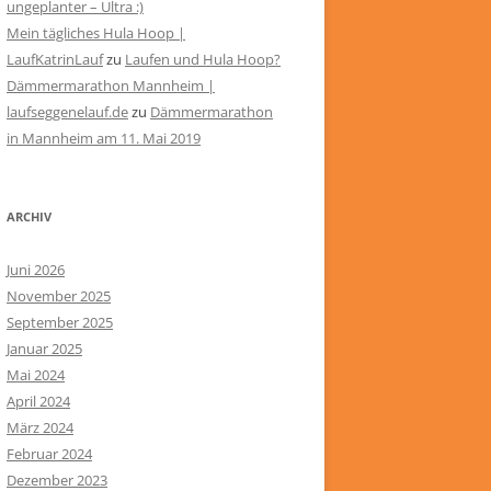
ungeplanter – Ultra :)
Mein tägliches Hula Hoop |
LaufKatrinLauf
zu
Laufen und Hula Hoop?
Dämmermarathon Mannheim |
laufseggenelauf.de
zu
Dämmermarathon
in Mannheim am 11. Mai 2019
ARCHIV
Juni 2026
November 2025
September 2025
Januar 2025
Mai 2024
April 2024
März 2024
Februar 2024
Dezember 2023