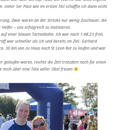
. Unter 5er Pace wie im ersten Teil schaffte ich dann nicht
erung. Zwar waren an der Strecke nur wenig Zuschauer, die
 Helfer – uns erfolgreich zu motivieren.
 auf einer blauen Tartanbahn. Ich war nach 1:48:23 froh,
ff war schneller als ich und bereits im Ziel. Gerhard
 ca. 30 km von zu Haus nach St Leon Rot zu laufen und war
gelaufen waren, reichte die Zeit trotzdem noch für einen
te mich über eine Tüte voller Obst freuen