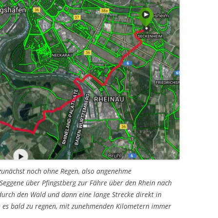
d zunächst noch ohne Regen, also angenehme
Seggene über Pfingstberg zur Fähre über den Rhein nach
k durch den Wald und dann eine lange Strecke direkt in
n es bald zu regnen, mit zunehmenden Kilometern immer