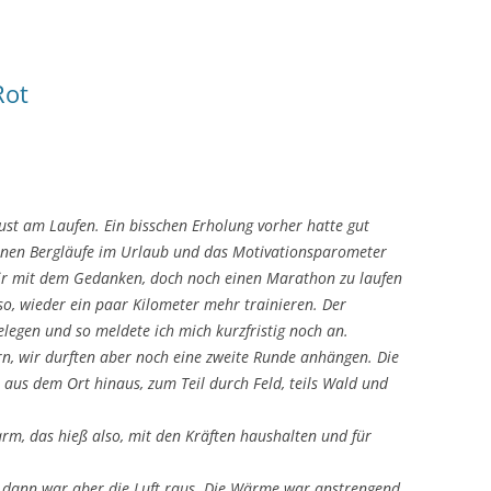
Rot
ust am Laufen. Ein bisschen Erholung vorher hatte gut
nen Bergläufe im Urlaub und das Motivationsparometer
ir mit dem Gedanken, doch noch einen Marathon zu laufen
lso, wieder ein paar Kilometer mehr trainieren. Der
egen und so meldete ich mich kurzfristig noch an.
, wir durften aber noch eine zweite Runde anhängen. Die
t aus dem Ort hinaus, zum Teil durch Feld, teils Wald und
rm, das hieß also, mit den Kräften haushalten und für
, dann war aber die Luft raus. Die Wärme war anstrengend