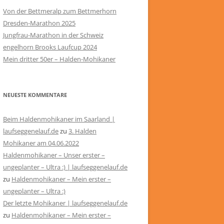
Von der Bettmeralp zum Bettmerhorn
Dresden-Marathon 2025
Jungfrau-Marathon in der Schweiz
engelhorn Brooks Laufcup 2024
Mein dritter 50er – Halden-Mohikaner
NEUESTE KOMMENTARE
Beim Haldenmohikaner im Saarland |
laufseggenelauf.de
zu
3. Halden
Mohikaner am 04.06.2022
Haldenmohikaner – Unser erster –
ungeplanter – Ultra :) | laufseggenelauf.de
zu
Haldenmohikaner – Mein erster –
ungeplanter – Ultra :)
Der letzte Mohikaner | laufseggenelauf.de
zu
Haldenmohikaner – Mein erster –