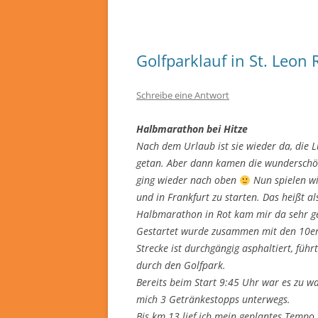
Golfparklauf in St. Leon 
Schreibe eine Antwort
Halbmarathon bei Hitze
Nach dem Urlaub ist sie wieder da, die L
getan. Aber dann kamen die wunderschö
ging wieder nach oben
Nun spielen w
und in Frankfurt zu starten. Das heißt a
Halbmarathon in Rot kam mir da sehr gel
Gestartet wurde zusammen mit den 10ern
Strecke ist durchgängig asphaltiert, führ
durch den Golfpark.
Bereits beim Start 9:45 Uhr war es zu wa
mich 3 Getränkestopps unterwegs.
Bis km 13 lief ich mein geplantes Tempo