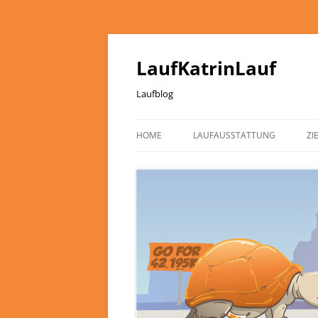
LaufKatrinLauf
Laufblog
HOME
LAUFAUSSTATTUNG
ZI
ÜBER MICH