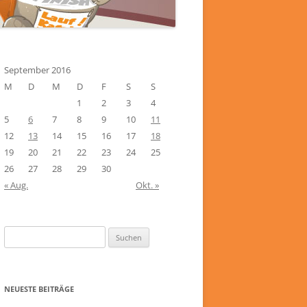
September 2016
M
D
M
D
F
S
S
1
2
3
4
5
6
7
8
9
10
11
12
13
14
15
16
17
18
19
20
21
22
23
24
25
26
27
28
29
30
« Aug.
Okt. »
Suchen
nach:
NEUESTE BEITRÄGE