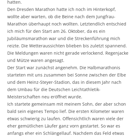
hatten.
Den Dresden Marathon hatte ich noch im Hinterkopf,
wollte aber warten, ob die Beine nach dem Jungfrau-
Marathon überhaupt noch wollten. Letztendlich entschied
ich mich für den Start am 26. Oktober, da es ein
Jubiläumsmarathon war und die Streckenführung mich
reizte. Die Wetteraussichten blieben bis zuletzt spannend.
Die Meldungen waren nicht gerade verlockend. Regenjacke
und Mütze waren angesagt.
Der Start war zunächst angenehm. Die Halbmarathonis
starteten mit uns zusammen bei Sonne zwischen der Elbe
und dem Heinz-Steyer-Stadion, das in diesem Jahr nach
dem Umbau für die Deutschen Leichtathletik-
Meisterschaften neu eröffnet wurde.
Ich startete gemeinsam mit meinem Sohn, der aber schon
bald sein eigenes Tempo lief. Die ersten Kilometer waren
etwas schwierig zu laufen. Offensichtlich waren viele der
eher gemütlichen Läufer ganz vorn gestartet. So war es
anfangs eher ein Schlängellauf. Nachdem das Feld etwas