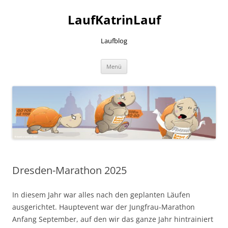
LaufKatrinLauf
Laufblog
Zum
Menü
Inhalt
springen
Dresden-Marathon 2025
In diesem Jahr war alles nach den geplanten Läufen
ausgerichtet. Hauptevent war der Jungfrau-Marathon
Anfang September, auf den wir das ganze Jahr hintrainiert