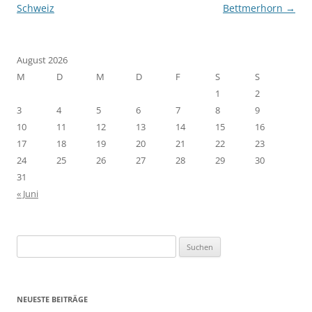
Schweiz
Bettmerhorn
→
August 2026
M
D
M
D
F
S
S
1
2
3
4
5
6
7
8
9
10
11
12
13
14
15
16
17
18
19
20
21
22
23
24
25
26
27
28
29
30
31
« Juni
Suchen
nach:
NEUESTE BEITRÄGE