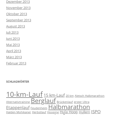
Dezember 2013
November 2013
Oktober 2013
September 2013
August 2013
Juli 2013
Juni 2013
Mai 2013
April 2013
März 2013
Februar 2013
SCHLAGWÖRTER
10-km-Lauf
15 km-Lauf
20 km
Aletsch Halbmarathon
Berglauf
Alternativtraining
Brückenlauf
erster Ultra
Halbmarathon
Etappenlauf
Feudenheim
ISPO
Hula Hoop
Hullern
Halden Mohikaner
Herbstlauf
Hooping