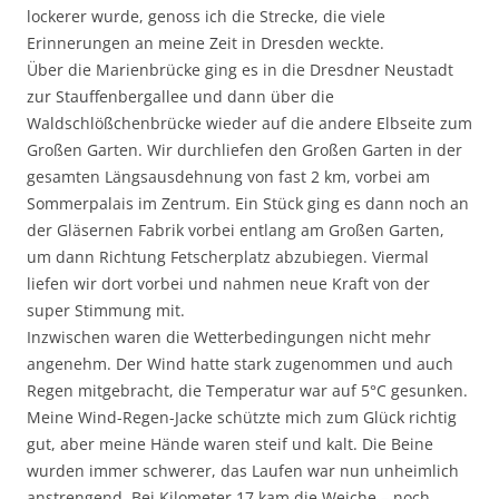
lockerer wurde, genoss ich die Strecke, die viele
Erinnerungen an meine Zeit in Dresden weckte.
Über die Marienbrücke ging es in die Dresdner Neustadt
zur Stauffenbergallee und dann über die
Waldschlößchenbrücke wieder auf die andere Elbseite zum
Großen Garten. Wir durchliefen den Großen Garten in der
gesamten Längsausdehnung von fast 2 km, vorbei am
Sommerpalais im Zentrum. Ein Stück ging es dann noch an
der Gläsernen Fabrik vorbei entlang am Großen Garten,
um dann Richtung Fetscherplatz abzubiegen. Viermal
liefen wir dort vorbei und nahmen neue Kraft von der
super Stimmung mit.
Inzwischen waren die Wetterbedingungen nicht mehr
angenehm. Der Wind hatte stark zugenommen und auch
Regen mitgebracht, die Temperatur war auf 5°C gesunken.
Meine Wind-Regen-Jacke schützte mich zum Glück richtig
gut, aber meine Hände waren steif und kalt. Die Beine
wurden immer schwerer, das Laufen war nun unheimlich
anstrengend. Bei Kilometer 17 kam die Weiche – noch