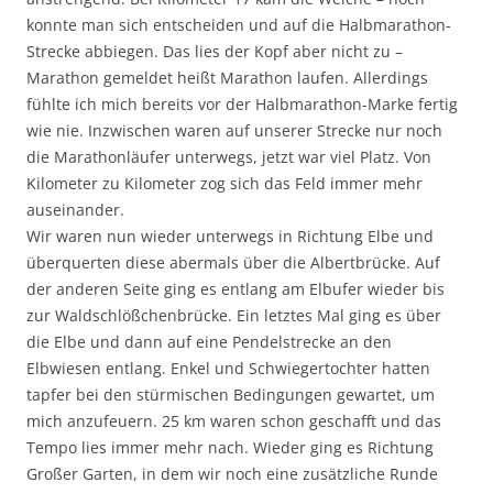
konnte man sich entscheiden und auf die Halbmarathon-
Strecke abbiegen. Das lies der Kopf aber nicht zu –
Marathon gemeldet heißt Marathon laufen. Allerdings
fühlte ich mich bereits vor der Halbmarathon-Marke fertig
wie nie. Inzwischen waren auf unserer Strecke nur noch
die Marathonläufer unterwegs, jetzt war viel Platz. Von
Kilometer zu Kilometer zog sich das Feld immer mehr
auseinander.
Wir waren nun wieder unterwegs in Richtung Elbe und
überquerten diese abermals über die Albertbrücke. Auf
der anderen Seite ging es entlang am Elbufer wieder bis
zur Waldschlößchenbrücke. Ein letztes Mal ging es über
die Elbe und dann auf eine Pendelstrecke an den
Elbwiesen entlang. Enkel und Schwiegertochter hatten
tapfer bei den stürmischen Bedingungen gewartet, um
mich anzufeuern. 25 km waren schon geschafft und das
Tempo lies immer mehr nach. Wieder ging es Richtung
Großer Garten, in dem wir noch eine zusätzliche Runde