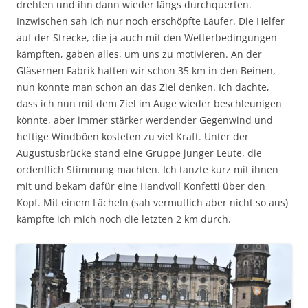
drehten und ihn dann wieder längs durchquerten.
Inzwischen sah ich nur noch erschöpfte Läufer. Die Helfer
auf der Strecke, die ja auch mit den Wetterbedingungen
kämpften, gaben alles, um uns zu motivieren. An der
Gläsernen Fabrik hatten wir schon 35 km in den Beinen,
nun konnte man schon an das Ziel denken. Ich dachte,
dass ich nun mit dem Ziel im Auge wieder beschleunigen
könnte, aber immer stärker werdender Gegenwind und
heftige Windböen kosteten zu viel Kraft. Unter der
Augustusbrücke stand eine Gruppe junger Leute, die
ordentlich Stimmung machten. Ich tanzte kurz mit ihnen
mit und bekam dafür eine Handvoll Konfetti über den
Kopf. Mit einem Lächeln (sah vermutlich aber nicht so aus)
kämpfte ich mich noch die letzten 2 km durch.