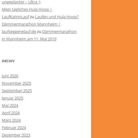
ungeplanter – Ultra :)
Mein tägliches Hula Hoop |
LaufKatrinLauf
zu
Laufen und Hula Hoop?
Dämmermarathon Mannheim |
laufseggenelauf.de
zu
Dämmermarathon
in Mannheim am 11. Mai 2019
ARCHIV
Juni 2026
November 2025
September 2025
Januar 2025
Mai 2024
April 2024
März 2024
Februar 2024
Dezember 2023