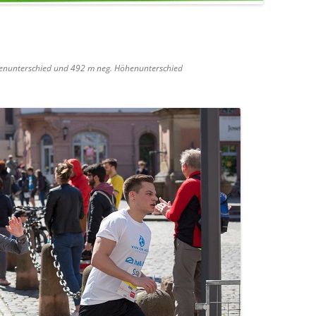
enunterschied und 492 m neg. Höhenunterschied