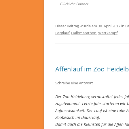
Glückliche Finisher
Dieser Beitrag wurde am
30. April 2017
in
Be
Berglauf
,
Halbmarathon
,
Wettkampf
.
Affenlauf im Zoo Heidelb
Schreibe eine Antwort
Der Zoo Heidelberg veranstaltet jedes J
zugutekommt. Letzte Jahr starteten wir 
Aufmerksamkeit. Der Lauf ist eine tolle
Zoobesuch im Dauerlauf.
Damit auch die Kleinsten für die Affen l