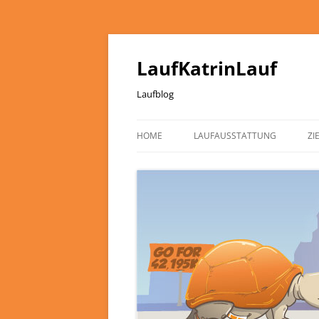
LaufKatrinLauf
Laufblog
HOME
LAUFAUSSTATTUNG
ZI
ÜBER MICH