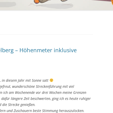
lberg – Höhenmeter inklusive
, in diesem Jahr mit Sonne satt
gefreut, wunderschöne Streckenführung mit viel
m ich am Wochenende vor drei Wochen meine Grenzen
 dafür längere Zeit beschwerten, ging ich es heute ruhiger
d die Strecke genießen.
äufern und Zuschauern beste Stimmung herauszulocken.