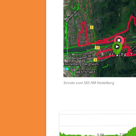
Strecke vom SAS HM Heidelberg