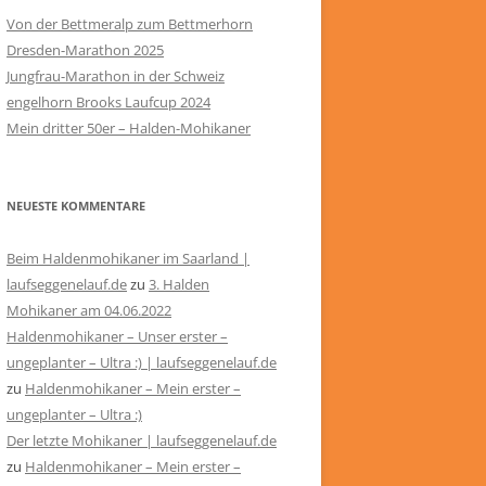
Von der Bettmeralp zum Bettmerhorn
Dresden-Marathon 2025
Jungfrau-Marathon in der Schweiz
engelhorn Brooks Laufcup 2024
Mein dritter 50er – Halden-Mohikaner
NEUESTE KOMMENTARE
Beim Haldenmohikaner im Saarland |
laufseggenelauf.de
zu
3. Halden
Mohikaner am 04.06.2022
Haldenmohikaner – Unser erster –
ungeplanter – Ultra :) | laufseggenelauf.de
zu
Haldenmohikaner – Mein erster –
ungeplanter – Ultra :)
Der letzte Mohikaner | laufseggenelauf.de
zu
Haldenmohikaner – Mein erster –