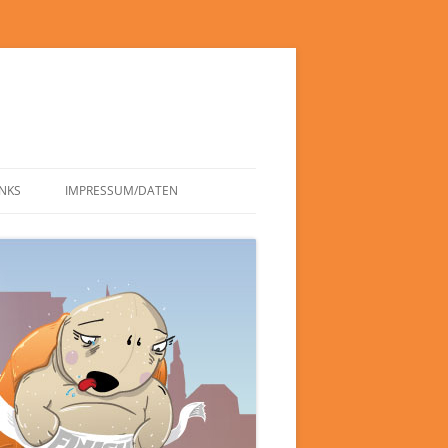
INKS
IMPRESSUM/DATEN
DATENSCHUTZERKLÄRUNG
HAFTUNGSAUSSCHLUSS