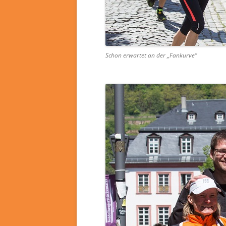
Schon erwartet an der „Fankurve“