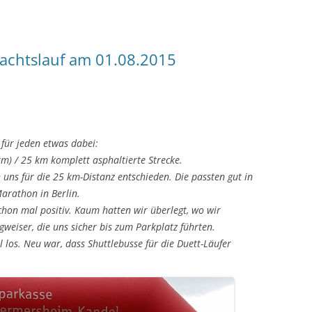
achtslauf am 01.08.2015
für jeden etwas dabei:
m) / 25 km komplett asphaltierte Strecke.
uns für die 25 km-Distanz entschieden. Die passten gut in
arathon in Berlin.
chon mal positiv. Kaum hatten wir überlegt, wo wir
weiser, die uns sicher bis zum Parkplatz führten.
l los. Neu war, dass Shuttlebusse für die Duett-Läufer