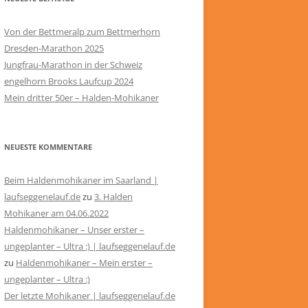
Von der Bettmeralp zum Bettmerhorn
Dresden-Marathon 2025
Jungfrau-Marathon in der Schweiz
engelhorn Brooks Laufcup 2024
Mein dritter 50er – Halden-Mohikaner
NEUESTE KOMMENTARE
Beim Haldenmohikaner im Saarland |
laufseggenelauf.de
zu
3. Halden
Mohikaner am 04.06.2022
Haldenmohikaner – Unser erster –
ungeplanter – Ultra :) | laufseggenelauf.de
zu
Haldenmohikaner – Mein erster –
ungeplanter – Ultra :)
Der letzte Mohikaner | laufseggenelauf.de