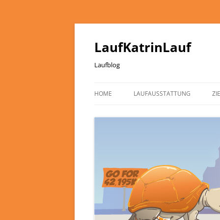
LaufKatrinLauf
Laufblog
HOME
LAUFAUSSTATTUNG
ZI
ÜBER MICH