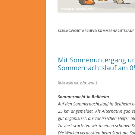
SCHLAGWORT-ARCHIVE:
SOMMERNACHTSLAUF
Mit Sonnenuntergang un
Sommernachtslauf am 0
Schreibe eine Antwort
Sommernacht in Bellheim
Auf den Sommernachtslauf in Bellheim hat
25 km angemeldet. Als Alternative gab 
gut organisiert, die zahlreichen Helfer al
Zu viert starteten wir in einen schönen
Die Wolken verdeckten beim Start die So