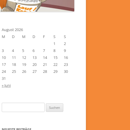
August 2026
M
D
M
D
F
S
S
1
2
3
4
5
6
7
8
9
10
11
12
13
14
15
16
17
18
19
20
21
22
23
24
25
26
27
28
29
30
31
« Juni
Suchen
nach:
NEUESTE BEITRÄGE