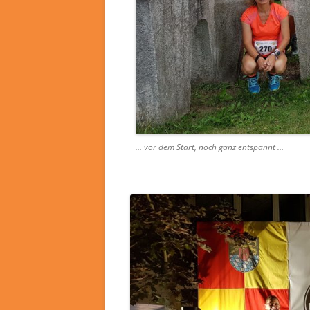
… vor dem Start, noch ganz entspannt …