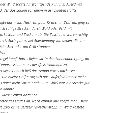
 der Wind sorgte für wohltuende Kühlung. Allerdings
 der das Laufen vor allem in der zweiten Hälfte
gte das nicht. Nach ein paar Kreisen in Bellheim ging es
ich ruhige Strecken durch Wald oder Feld mit
, Lustadt und Zeiskam ab. Die Zuschauer waren richtig
euert. Auch gab es viel Anerkennung von denen, die am
in, Bier oder am Grill standen.
icht.
 gekämpft hatte, liefen wir in den Sonnenuntergang, an
anach schaute uns der (fast) Vollmond zu.
terwegs. Danach ließ das Tempo etwas nach. Der
. Die zweite Hälfte zog sich das Läuferfeld immer mehr
n Läufer mehr vor mir sah. Zum Glück war die Strecke gut
en konnte.
 wieder etwas anziehen.
meter des Laufes an. Noch einmal alle Kräfte mobilisiert
it 2:09 keine Bestzeit (Zwischenstopp im Wald kostete