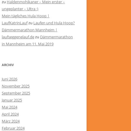
zu
Haldenmohikaner – Mein erster –
ungeplanter – Ultra :)
Mein tägliches Hula Hoop |
LaufKatrinLauf
zu
Laufen und Hula Hoop?
Dämmermarathon Mannheim |
laufseggenelauf.de
zu
Dämmermarathon
in Mannheim am 11. Mai 2019
ARCHIV
Juni 2026
November 2025
September 2025
Januar 2025
Mai 2024
April 2024
März 2024
Februar 2024