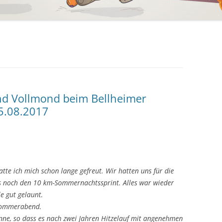
d Vollmond beim Bellheimer
5.08.2017
te ich mich schon lange gefreut. Wir hatten uns für die
es noch den 10 km-Sommernachtssprint. Alles war wieder
le gut gelaunt.
 Sommerabend.
nne, so dass es nach zwei Jahren Hitzelauf mit angenehmen