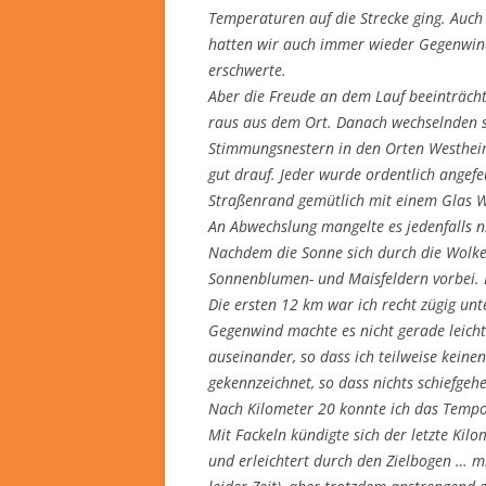
Temperaturen auf die Strecke ging. Auch
hatten wir auch immer wieder Gegenwind,
erschwerte.
Aber die Freude an dem Lauf beeinträchti
raus aus dem Ort. Danach wechselnden s
Stimmungsnestern in den Orten Westheim
gut drauf. Jeder wurde ordentlich angef
Straßenrand gemütlich mit einem Glas We
An Abwechslung mangelte es jedenfalls n
Nachdem die Sonne sich durch die Wolken
Sonnenblumen- und Maisfeldern vorbei. D
Die ersten 12 km war ich recht zügig un
Gegenwind machte es nicht gerade leicht
auseinander, so dass ich teilweise keine
gekennzeichnet, so dass nichts schiefgeh
Nach Kilometer 20 konnte ich das Tempo
Mit Fackeln kündigte sich der letzte Kilo
und erleichtert durch den Zielbogen … m