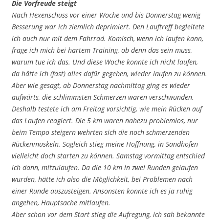
Die Vorfreude steigt
Nach Hexenschuss vor einer Woche und bis Donnerstag wenig
Besserung war ich ziemlich deprimiert. Den Lauftreff begleitete
ich auch nur mit dem Fahrrad. Komisch, wenn ich laufen kann,
frage ich mich bei hartem Training, ob denn das sein muss,
warum tue ich das. Und diese Woche konnte ich nicht laufen,
da hätte ich (fast) alles dafür gegeben, wieder laufen zu können.
Aber wie gesagt, ab Donnerstag nachmittag ging es wieder
aufwärts, die schlimmsten Schmerzen waren verschwunden.
Deshalb testete ich am Freitag vorsichtig, wie mein Rücken auf
das Laufen reagiert. Die 5 km waren nahezu problemlos, nur
beim Tempo steigern wehrten sich die noch schmerzenden
Rückenmuskeln. Sogleich stieg meine Hoffnung, in Sandhofen
vielleicht doch starten zu können. Samstag vormittag entschied
ich dann, mitzulaufen. Da die 10 km in zwei Runden gelaufen
wurden, hätte ich also die Möglichkeit, bei Problemen nach
einer Runde auszusteigen. Ansonsten konnte ich es ja ruhig
angehen, Hauptsache mitlaufen.
Aber schon vor dem Start stieg die Aufregung, ich sah bekannte