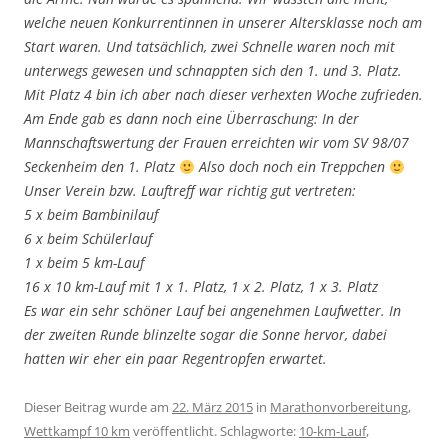
welche neuen Konkurrentinnen in unserer Altersklasse noch am
Start waren. Und tatsächlich, zwei Schnelle waren noch mit
unterwegs gewesen und schnappten sich den 1. und 3. Platz.
Mit Platz 4 bin ich aber nach dieser verhexten Woche zufrieden.
Am Ende gab es dann noch eine Überraschung: In der
Mannschaftswertung der Frauen erreichten wir vom SV 98/07
Seckenheim den 1. Platz
Also doch noch ein Treppchen
Unser Verein bzw. Lauftreff war richtig gut vertreten:
5 x beim Bambinilauf
6 x beim Schülerlauf
1 x beim 5 km-Lauf
16 x 10 km-Lauf mit 1 x 1. Platz, 1 x 2. Platz, 1 x 3. Platz
Es war ein sehr schöner Lauf bei angenehmen Laufwetter. In
der zweiten Runde blinzelte sogar die Sonne hervor, dabei
hatten wir eher ein paar Regentropfen erwartet.
Dieser Beitrag wurde am
22. März 2015
in
Marathonvorbereitung
,
Wettkampf 10 km
veröffentlicht. Schlagworte:
10-km-Lauf
,