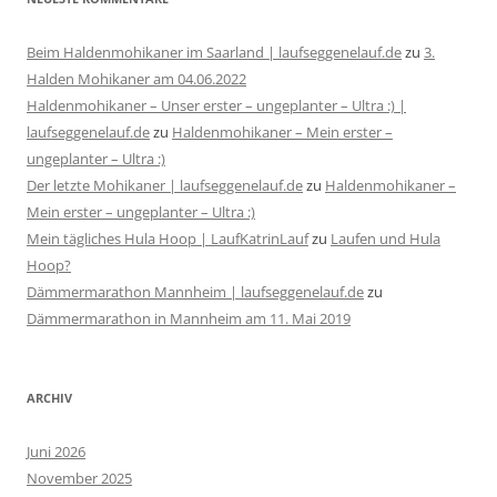
Beim Haldenmohikaner im Saarland | laufseggenelauf.de
zu
3.
Halden Mohikaner am 04.06.2022
Haldenmohikaner – Unser erster – ungeplanter – Ultra :) |
laufseggenelauf.de
zu
Haldenmohikaner – Mein erster –
ungeplanter – Ultra :)
Der letzte Mohikaner | laufseggenelauf.de
zu
Haldenmohikaner –
Mein erster – ungeplanter – Ultra :)
Mein tägliches Hula Hoop | LaufKatrinLauf
zu
Laufen und Hula
Hoop?
Dämmermarathon Mannheim | laufseggenelauf.de
zu
Dämmermarathon in Mannheim am 11. Mai 2019
ARCHIV
Juni 2026
November 2025