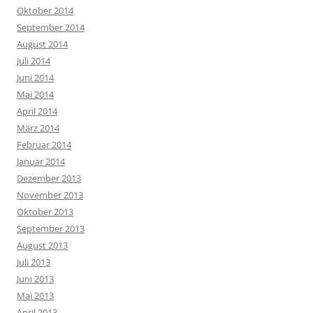
Oktober 2014
September 2014
August 2014
Juli 2014
Juni 2014
Mai 2014
April 2014
März 2014
Februar 2014
Januar 2014
Dezember 2013
November 2013
Oktober 2013
September 2013
August 2013
Juli 2013
Juni 2013
Mai 2013
April 2013