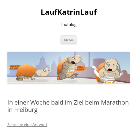
LaufKatrinLauf
Laufblog
Zum
Menü
Inhalt
springen
In einer Woche bald im Ziel beim Marathon
in Freiburg
Schreibe eine Antwort