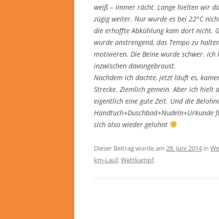
weiß – immer rächt. Lange hielten wir d
zügig weiter. Nur wurde es bei 22°C nich
die erhoffte Abkühlung kam dort nicht. 
wurde anstrengend, das Tempo zu halten.
motivieren. Die Beine wurde schwer. Ich
inzwischen davongebraust.
Nachdem ich dachte, jetzt läuft es, kam
Strecke. Ziemlich gemein. Aber ich hielt
eigentlich eine gute Zeit. Und die Belohn
Handtuch+Duschbad+Nudeln+Urkunde für 
sich also wieder gelohnt
Dieser Beitrag wurde am
28. Juni 2014
in
We
km-Lauf
,
Wettkampf
.