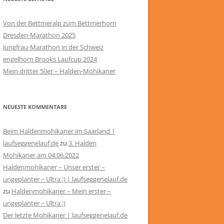
Von der Bettmeralp zum Bettmerhorn
Dresden-Marathon 2025
Jungfrau-Marathon in der Schweiz
engelhorn Brooks Laufcup 2024
Mein dritter 50er – Halden-Mohikaner
NEUESTE KOMMENTARE
Beim Haldenmohikaner im Saarland |
laufseggenelauf.de
zu
3. Halden
Mohikaner am 04.06.2022
Haldenmohikaner – Unser erster –
ungeplanter – Ultra :) | laufseggenelauf.de
zu
Haldenmohikaner – Mein erster –
ungeplanter – Ultra :)
Der letzte Mohikaner | laufseggenelauf.de