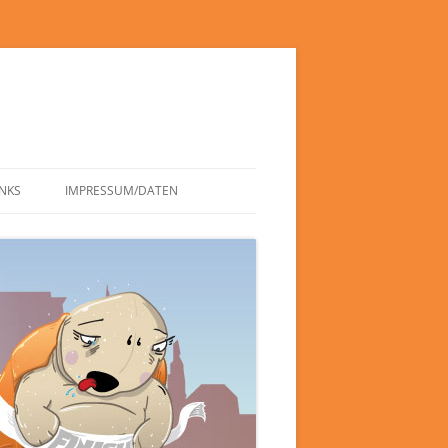
INKS
IMPRESSUM/DATEN
DATENSCHUTZERKLÄRUNG
HAFTUNGSAUSSCHLUSS