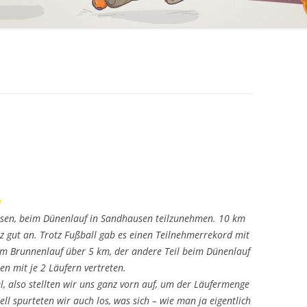
lossen, beim Dünenlauf in Sandhausen teilzunehmen. 10 km
z gut an. Trotz Fußball gab es einen Teilnehmerrekord mit
eim Brunnenlauf über 5 km, der andere Teil beim Dünenlauf
n mit je 2 Läufern vertreten.
, also stellten wir uns ganz vorn auf, um der Läufermenge
l spurteten wir auch los, was sich – wie man ja eigentlich