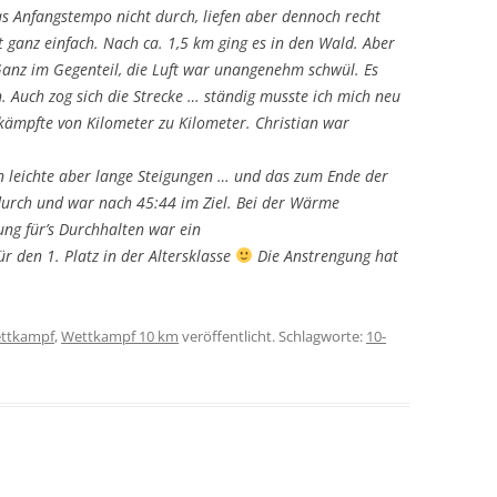
as Anfangstempo nicht durch, liefen aber dennoch recht
t ganz einfach. Nach ca. 1,5 km ging es in den Wald. Aber
Ganz im Gegenteil, die Luft war unangenehm schwül. Es
 Auch zog sich die Strecke … ständig musste ich mich neu
 kämpfte von Kilometer zu Kilometer. Christian war
en leichte aber lange Steigungen … und das zum Ende der
 durch und war nach 45:44 im Ziel. Bei der Wärme
ung für’s Durchhalten war ein
den 1. Platz in der Altersklasse
Die Anstrengung hat
ttkampf
,
Wettkampf 10 km
veröffentlicht. Schlagworte:
10-