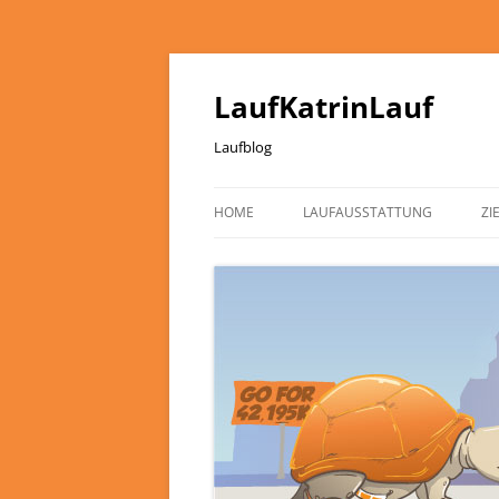
LaufKatrinLauf
Laufblog
HOME
LAUFAUSSTATTUNG
ZI
ÜBER MICH