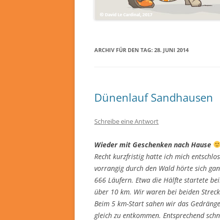
ARCHIV FÜR DEN TAG:
28. JUNI 2014
Dünenlauf Sandhausen
Schreibe eine Antwort
Wieder mit Geschenken nach Hause
Recht kurzfristig hatte ich mich entsch
vorrangig durch den Wald hörte sich gan
666 Läufern. Etwa die Hälfte startete b
über 10 km. Wir waren bei beiden Strecke
Beim 5 km-Start sahen wir das Gedrängel
gleich zu entkommen. Entsprechend schnel