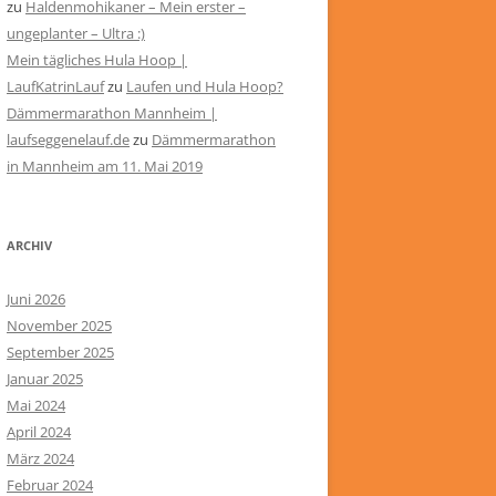
zu
Haldenmohikaner – Mein erster –
ungeplanter – Ultra :)
Mein tägliches Hula Hoop |
LaufKatrinLauf
zu
Laufen und Hula Hoop?
Dämmermarathon Mannheim |
laufseggenelauf.de
zu
Dämmermarathon
in Mannheim am 11. Mai 2019
ARCHIV
Juni 2026
November 2025
September 2025
Januar 2025
Mai 2024
April 2024
März 2024
Februar 2024