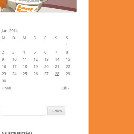
Juni 2014
M
D
M
D
F
S
S
1
2
3
4
5
6
7
8
9
10
11
12
13
14
15
16
17
18
19
20
21
22
23
24
25
26
27
28
29
30
« Mai
Juli »
Suchen
nach:
NEUESTE BEITRÄGE